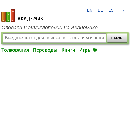
EN
DE
ES
FR
academic.ru
Словари и энциклопедии на Академике
Найти!
Толкования
Переводы
Книги
Игры ⚽